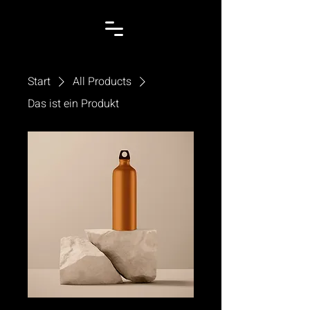
Start
All Products
Das ist ein Produkt